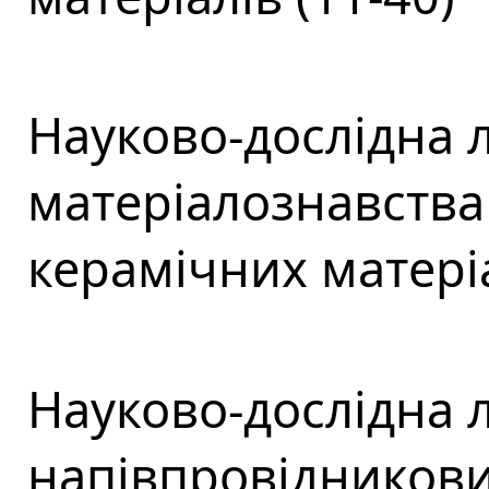
Науково-дослідна 
матеріалознавства
керамічних матеріа
Науково-дослідна 
напівпровідникових