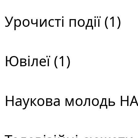
Урочисті події (1)
Ювілеї (1)
Наукова молодь НАН