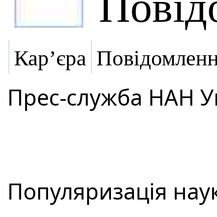
Повід
Кар’єра
Повідомлен
Прес-служба НАН У
Популяризація наук