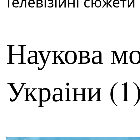
Телевізійні сюжети 
Наукова м
Украіни (1