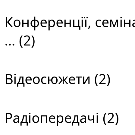
Конференції, семін
… (2)
Відеосюжети (2)
Радіопередачі (2)