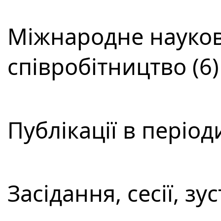
Міжнародне науков
співробітництво (6)
Публікації в періо
Засідання, сесії, зус