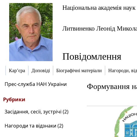
Національна академія наук
Литвиненко Леонід Микол
Повідомлення
Кар’єра
Доповіді
Біографічні матеріали
Нагороди, ві
Прес-служба НАН України
Формування на
Рубрики
Засідання, сесії, зустрічі (2)
Нагороди та відзнаки (2)