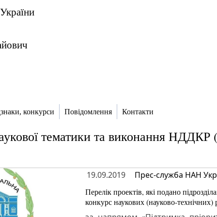
 України
айович
дзнаки, конкурси
Повідомлення
Контакти
укової тематики та виконання НДДКР (
19.09.2019
Прес-служба НАН Укр
Перелік проектів, які подано підрозділ
конкурс наукових (науково-технічних) 