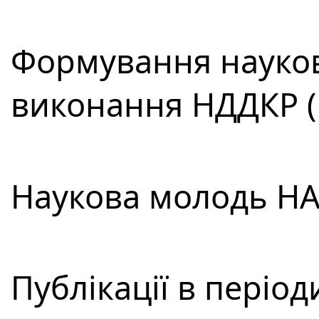
Формування науков
виконання НДДКР (
Наукова молодь НАН
Публікації в періо