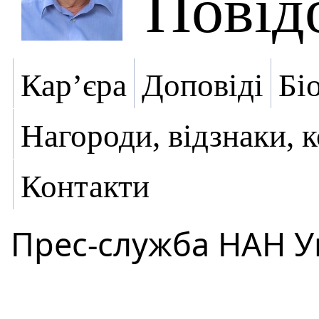
Повід
Кар’єра
Доповіді
Бі
Нагороди, відзнаки, 
Контакти
Прес-служба НАН У