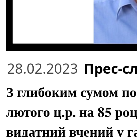
28.02.2023
Прес-с
З глибоким сумом по
лютого ц.р. на 85 ро
видатний вчений у га