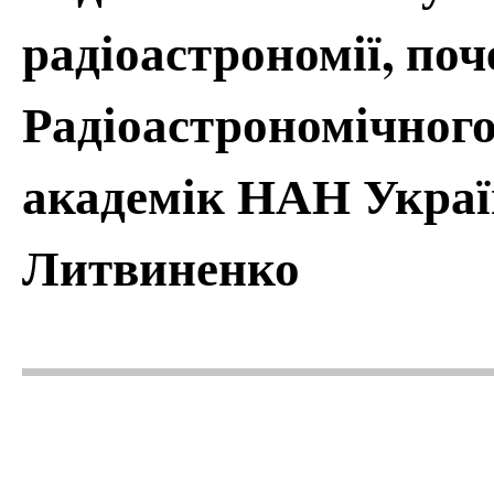
радіоастрономії, по
Радіоастрономічног
академік НАН Украї
Литвиненко