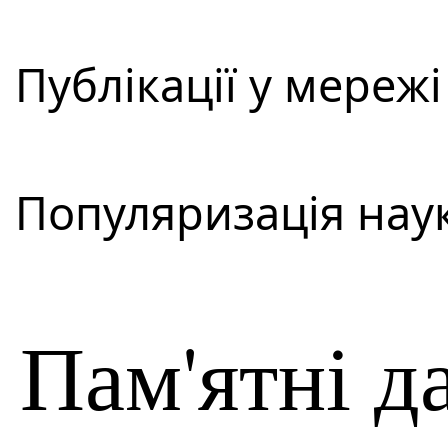
Публікації у мережі
Популяризація наук
Пам'ятні да