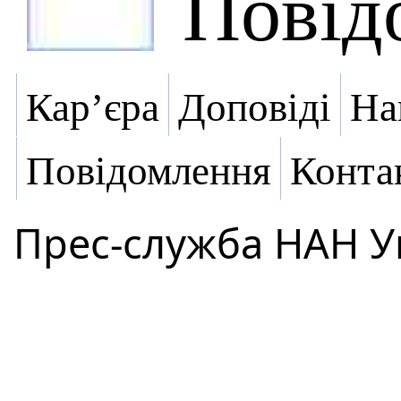
Повід
Кар’єра
Доповіді
На
Повідомлення
Конта
Прес-служба НАН У