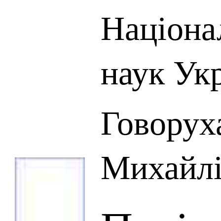
Націона
наук Ук
Говорух
Михайлі