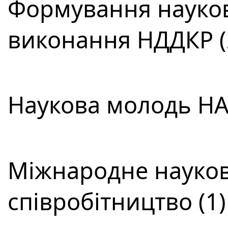
Формування науков
виконання НДДКР (
Наукова молодь НАН
Міжнародне науков
співробітництво (1)