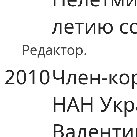
летию с
Редактор.
2010
Член-ко
НАН Укр
Валенти