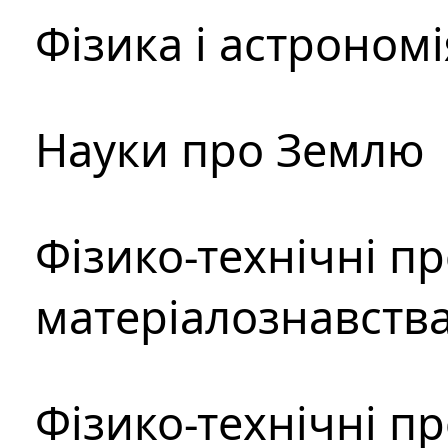
Фізика і астрономі
Науки про Землю
Фізико-технічні п
матеріалознавств
Фізико-технічні п