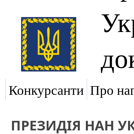
Ук
до
Конкурсанти
Про на
ПРЕЗИДІЯ НАН У