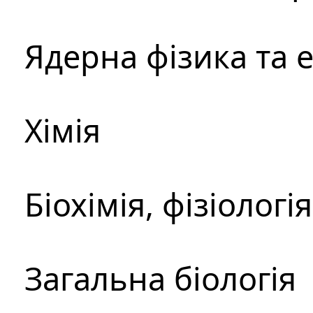
Ядерна фізика та 
Хімія
Біохімія, фізіологі
Загальна біологія