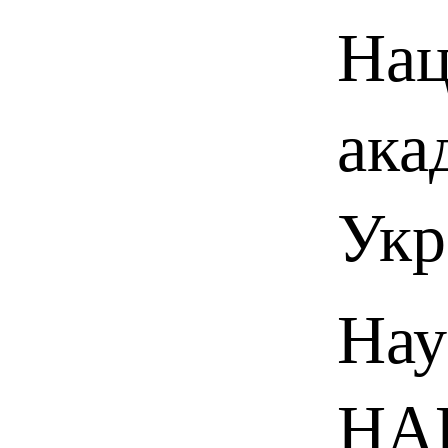
Нац
ака
Укр
Нау
НАН