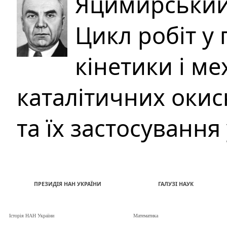
Яцимирський
Цикл робіт у 
кінетики і м
каталітичних окис
та їх застосування
ПРЕЗИДІЯ НАН УКРАЇНИ
ГАЛУЗІ НАУК
Історія НАН України
Математика