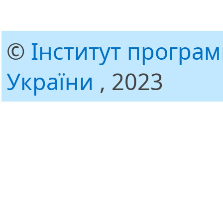
©
Інститут програ
України
, 2023