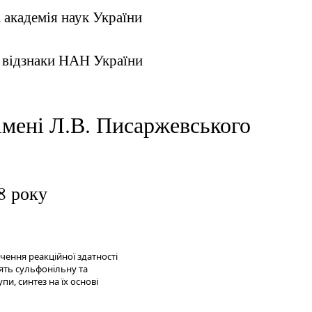
 академія наук України
 відзнаки НАН України
імені Л.В. Писаржевського
8 року
чення реакційної здатності
ять сульфонільну та
пи, синтез на їх основі