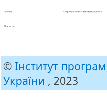
Анонси
Література, мова та мистецтвознавство
Контакти
©
Інститут програ
України
, 2023