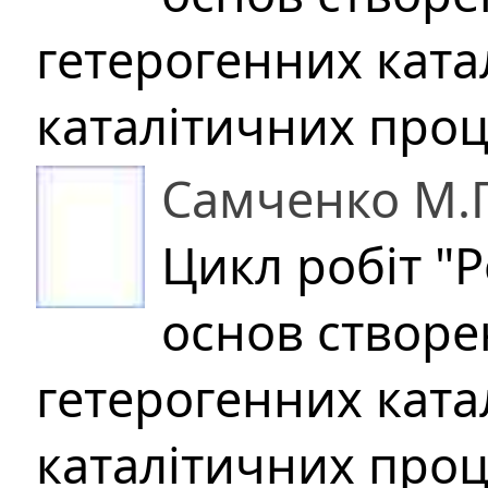
гетерогенних катал
каталітичних проц
Самченко М.
Цикл робіт "
основ створе
гетерогенних катал
каталітичних проц