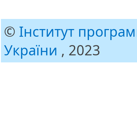
©
Інститут програ
України
, 2023