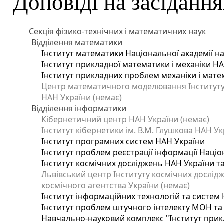
Доповіді на засідання
Секція фізико-технічних і математичних наук
Відділення математики
Інститут математики Національної академії на
Інститут прикладної математики і механіки Н
Інститут прикладних проблем механіки і матем
Центр математичного моделювання Інституту п
НАН України (немає)
Відділення інформатики
Кібернетичний центр НАН України (немає)
Інститут кібернетики ім. В.М. Глушкова НАН Ук
Інститут програмних систем НАН України
Інститут проблем реєстрації інформації Націо
Інститут космічних досліджень НАН України т
Львівський центр Інституту космічних дослід
космічного агентства України (немає)
Інститут інформаційних технологій та систем 
Інститут проблем штучного інтелекту МОН та
Навчально-науковий комплекс "Інститут прик