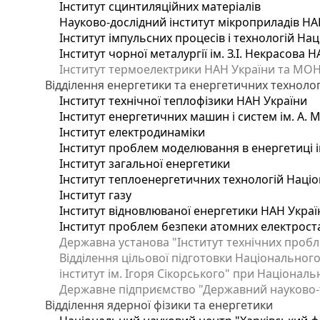
Інститут сцинтиляційних матеріалів
Науково-дослідний інститут мікроприладів НА
Інститут імпульсних процесів і технологій Нац
Інститут чорної металургії ім. З.І. Некрасова 
Інститут термоелектрики НАН України та МОН
Відділення енергетики та енергетичних технолог
Інститут технічної теплофізики НАН України
Інститут енергетичних машин і систем ім. А. 
Інститут електродинаміки
Інститут проблем моделювання в енергетиці і
Інститут загальної енергетики
Інститут теплоенергетичних технологій Націо
Інститут газу
Інститут відновлюваної енергетики НАН Украї
Інститут проблем безпеки атомних електрост
Державна установа "Інститут технічних пробл
Відділення цільової підготовки Національного
інститут ім. Ігоря Сікорського" при Національн
Державне підприємство "Державний науково-те
Відділення ядерної фізики та енергетики