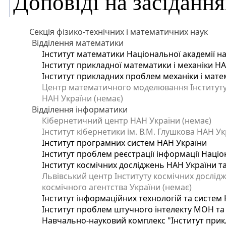
Доповіді на засідання
Секція фізико-технічних і математичних наук
Відділення математики
Інститут математики Національної академії на
Інститут прикладної математики і механіки Н
Інститут прикладних проблем механіки і матем
Центр математичного моделювання Інституту п
НАН України (немає)
Відділення інформатики
Кібернетичний центр НАН України (немає)
Інститут кібернетики ім. В.М. Глушкова НАН Ук
Інститут програмних систем НАН України
Інститут проблем реєстрації інформації Націо
Інститут космічних досліджень НАН України т
Львівський центр Інституту космічних дослід
космічного агентства України (немає)
Інститут інформаційних технологій та систем 
Інститут проблем штучного інтелекту МОН та
Навчально-науковий комплекс "Інститут прик