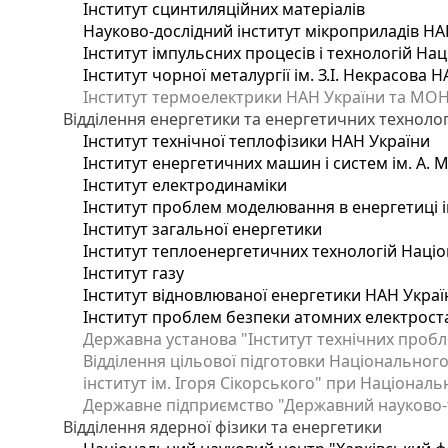
Інститут сцинтиляційних матеріалів
Науково-дослідний інститут мікроприладів НА
Інститут імпульсних процесів і технологій Нац
Інститут чорної металургії ім. З.І. Некрасова 
Інститут термоелектрики НАН України та МОН
Відділення енергетики та енергетичних технолог
Інститут технічної теплофізики НАН України
Інститут енергетичних машин і систем ім. А. 
Інститут електродинаміки
Інститут проблем моделювання в енергетиці і
Інститут загальної енергетики
Інститут теплоенергетичних технологій Націо
Інститут газу
Інститут відновлюваної енергетики НАН Украї
Інститут проблем безпеки атомних електрост
Державна установа "Інститут технічних пробл
Відділення цільової підготовки Національного
інститут ім. Ігоря Сікорського" при Національн
Державне підприємство "Державний науково-те
Відділення ядерної фізики та енергетики