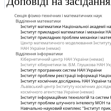
Доповіді на засідання
Секція фізико-технічних і математичних наук
Відділення математики
Інститут математики Національної академії на
Інститут прикладної математики і механіки Н
Інститут прикладних проблем механіки і матем
Центр математичного моделювання Інституту п
НАН України (немає)
Відділення інформатики
Кібернетичний центр НАН України (немає)
Інститут кібернетики ім. В.М. Глушкова НАН Ук
Інститут програмних систем НАН України
Інститут проблем реєстрації інформації Націо
Інститут космічних досліджень НАН України т
Львівський центр Інституту космічних дослід
космічного агентства України (немає)
Інститут інформаційних технологій та систем 
Інститут проблем штучного інтелекту МОН та
Навчально-науковий комплекс "Інститут прик