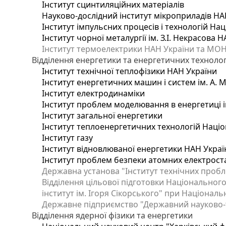
Інститут сцинтиляційних матеріалів
Науково-дослідний інститут мікроприладів НА
Інститут імпульсних процесів і технологій Нац
Інститут чорної металургії ім. З.І. Некрасова 
Інститут термоелектрики НАН України та МОН
Відділення енергетики та енергетичних технолог
Інститут технічної теплофізики НАН України
Інститут енергетичних машин і систем ім. А. 
Інститут електродинаміки
Інститут проблем моделювання в енергетиці і
Інститут загальної енергетики
Інститут теплоенергетичних технологій Націо
Інститут газу
Інститут відновлюваної енергетики НАН Украї
Інститут проблем безпеки атомних електрост
Державна установа "Інститут технічних пробл
Відділення цільової підготовки Національного
інститут ім. Ігоря Сікорського" при Національн
Державне підприємство "Державний науково-те
Відділення ядерної фізики та енергетики