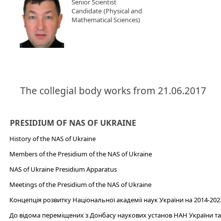
Senior Scientist
Candidate
(Physical and
Mathematical Sciences)
The collegial body works from 21.06.2017
PRESIDIUM OF NAS OF UKRAINE
History of the NAS of Ukraine
Members of the Presidium of the NAS of Ukraine
NAS of Ukraine Presidium Apparatus​
Meetings of the Presidium of the NAS of Ukraine
Концепція розвитку Національної академії наук України на 2014-202
До відома переміщених з Донбасу наукових установ НАН України та 