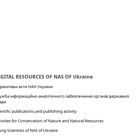
IGITAL RESOURCES OF NAS OF Ukraine
рмативні акти НАН України
ужба інформаційно-аналітичного забезпечення органів державної
ади
entific publications and publishing activity
ivities for Conservation of Nature and Natural Resources
ng Scientists of NAS of Ukraine