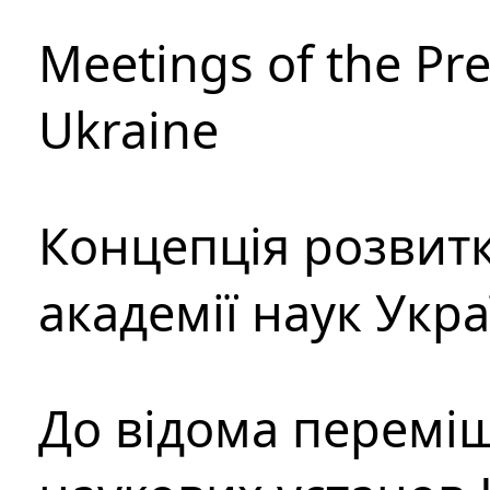
Meetings of the Pre
Ukraine
Концепція розвитк
академії наук Укр
До відома перемі