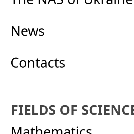
News
Сontacts
FIELDS OF SCIENC
Mathematics