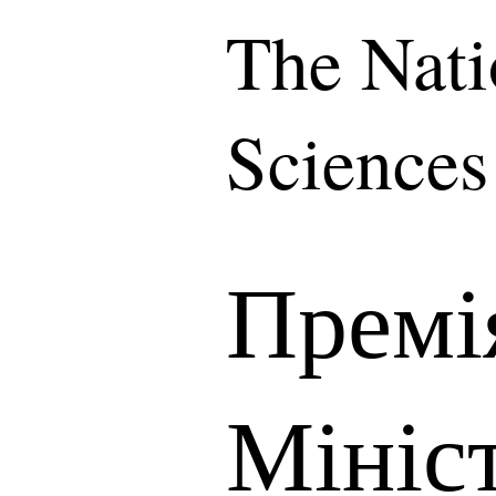
The Nati
Sciences
Премі
Мініс