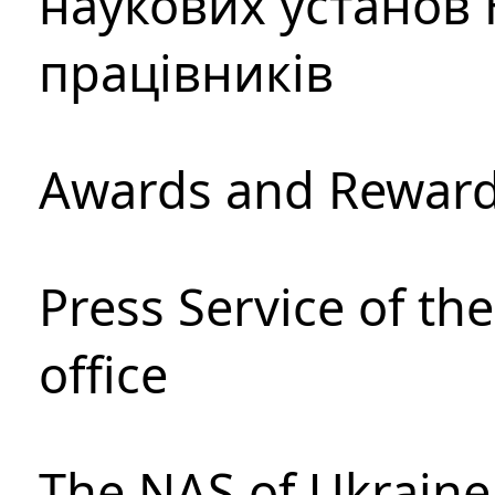
наукових установ 
працівників
Awards and Rewar
Press Service of th
office
The NAS of Ukraine