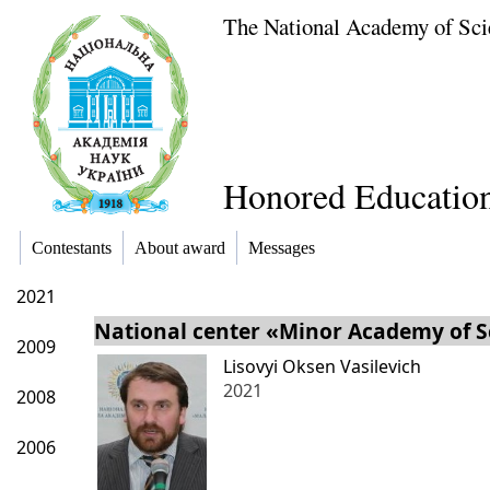
The National Academy of Sci
Honored Education
Contestants
About award
Messages
2021
National center «Minor Academy of S
2009
Lisovyi Oksen Vasilevich
2021
2008
2006