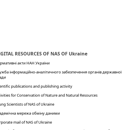
IGITAL RESOURCES OF NAS OF Ukraine
рмативні акти НАН України
ужба інформаційно-аналітичного забезпечення органів державної
ади
entific publications and publishing activity
ivities for Conservation of Nature and Natural Resources
ng Scientists of NAS of Ukraine
адемічна мережа обміну даними
porate mail of NAS of Ukraine