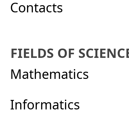
Сontacts
FIELDS OF SCIENC
Mathematics
Informatics