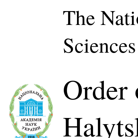
The Nati
Sciences
Order 
Halyts