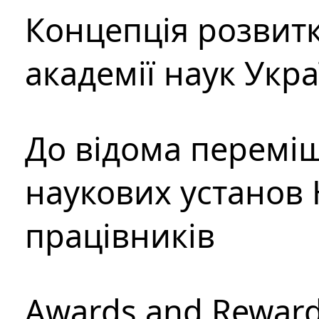
Концепція розвитк
академії наук Укр
До відома перемі
наукових установ 
працівників
Awards and Rewar