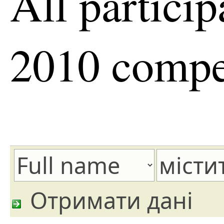
All particip
2010 compe
Отримати дані