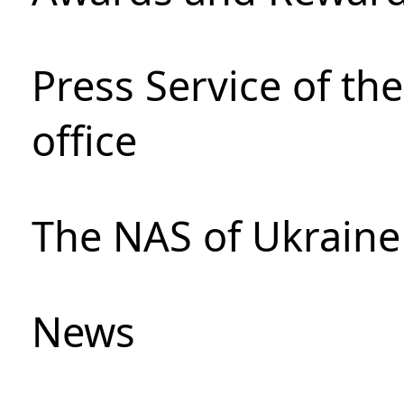
Press Service of th
office
The NAS of Ukraine
News