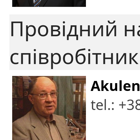
Провідний н
співробітник
Akulen
tel.: +