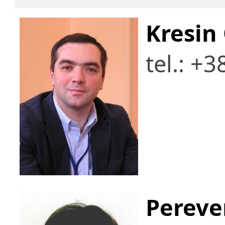
Kresin
tel.: +
Pereve