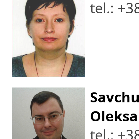
tel.: +
Savchu
Oleksa
tel.: +