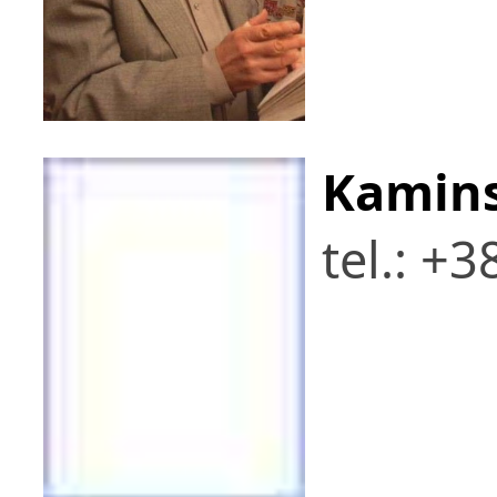
Kamins
tel.: +