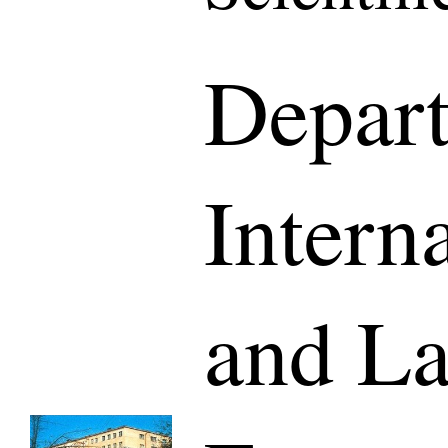
Depart
Intern
and La