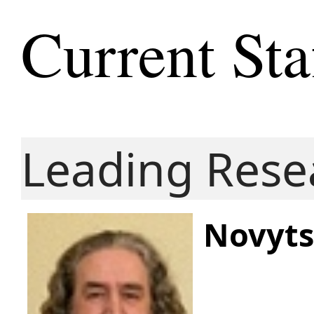
Current Sta
Leading Rese
Novytsk