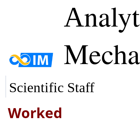
Аnalyt
Mecha
Scientific Staff
Worked