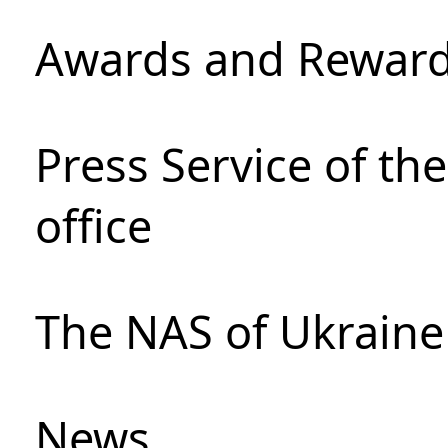
Awards and Rewar
Press Service of th
office
The NAS of Ukraine
News