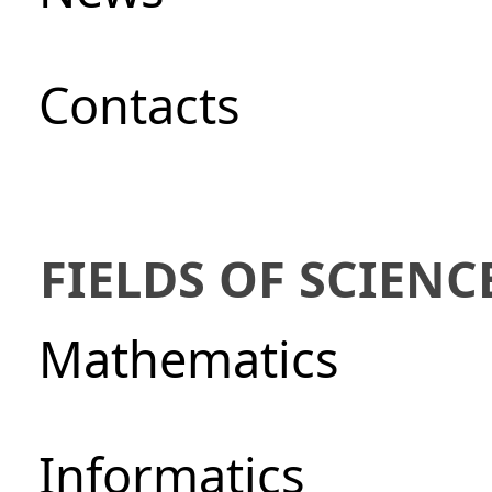
Сontacts
FIELDS OF SCIENC
Mathematics
Informatics