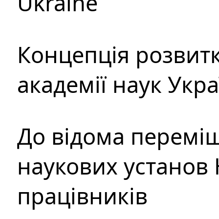
Ukraine
Концепція розвитк
академії наук Укр
До відома перемі
наукових установ 
працівників