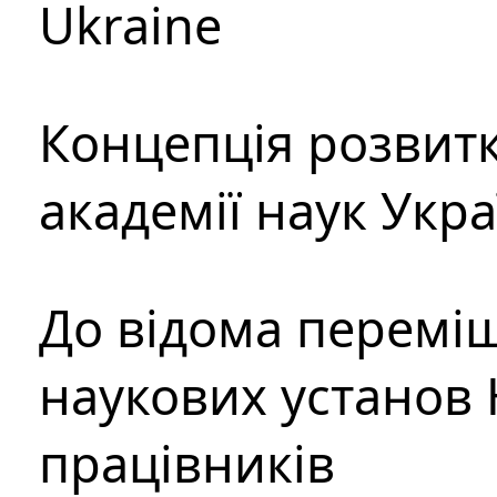
Ukraine
Концепція розвитк
академії наук Укр
До відома перемі
наукових установ 
працівників