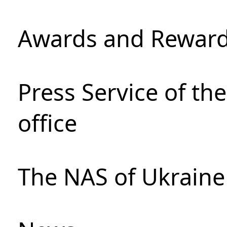
Awards and Rewar
Press Service of th
office
The NAS of Ukraine