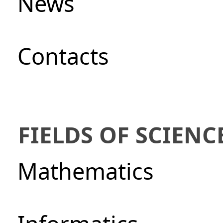
News
Сontacts
FIELDS OF SCIENC
Mathematics