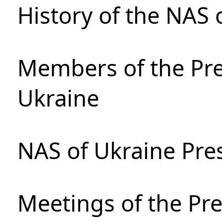
History of the NAS 
Members of the Pre
Ukraine
NAS of Ukraine Pre
Meetings of the Pre