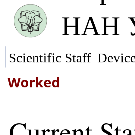
НАН У
Scientific Staff
Devic
Worked
Current Sta