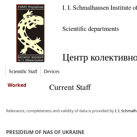
I. I. Schmalhausen Institute 
Scientific departments
Центр колективно
Scientific Staff
Devices
Worked
Current Staff
Relevance, completeness and validity of data is provided by
I. I. Schmal
PRESIDIUM OF NAS OF UKRAINE