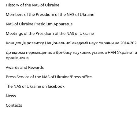
History of the NAS of Ukraine
Members of the Presidium of the NAS of Ukraine
NAS of Ukraine Presidium Apparatus​
Meetings of the Presidium of the NAS of Ukraine
Концепція розвитку Національної академії наук України на 2014-202
До відома переміщених з Донбасу наукових установ НАН України та 
працівників
Awards and Rewards
Press Service of the NAS of Ukraine/Press office
The NAS of Ukraine on facebook
News
Сontacts