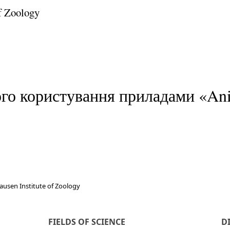
of Zoology
го користування приладами «An
hausen Institute of Zoology
FIELDS OF SCIENCE
D