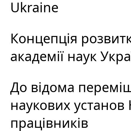
Ukraine
Концепція розвитк
академії наук Укр
До відома перемі
наукових установ 
працівників