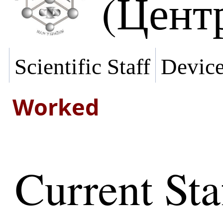
(Цент
Scientific Staff
Devic
Worked
Current Sta