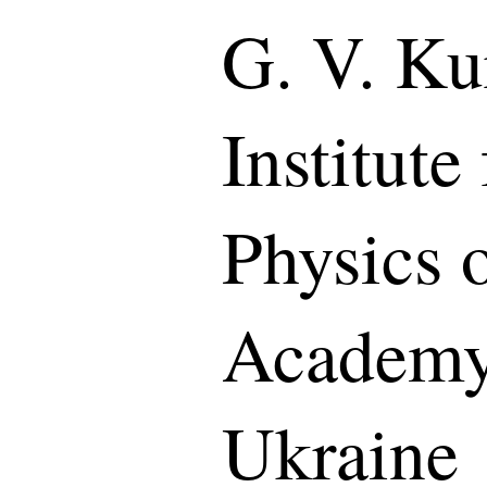
G. V. K
Institute
Physics 
Academy 
Ukraine