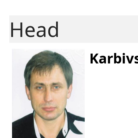
Head
Karbiv