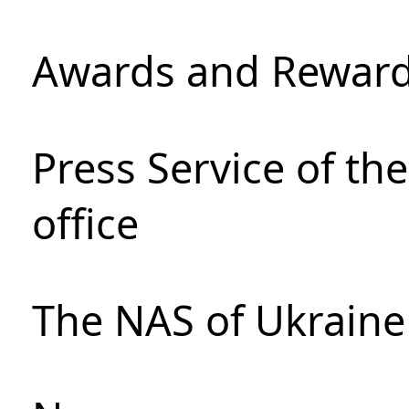
Awards and Rewar
Press Service of th
office
The NAS of Ukraine