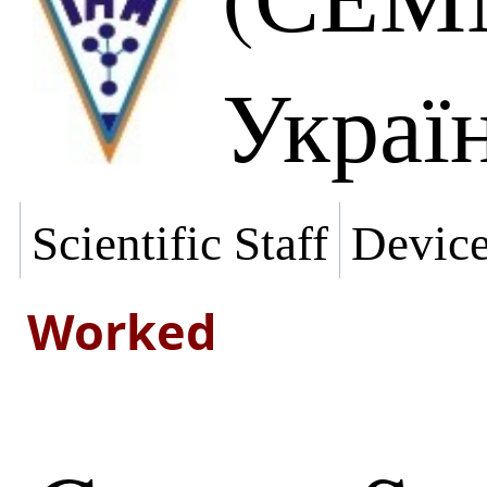
Украї
Scientific Staff
Devic
Worked