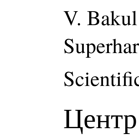
V. Bakul 
Superhar
Scientif
Центр