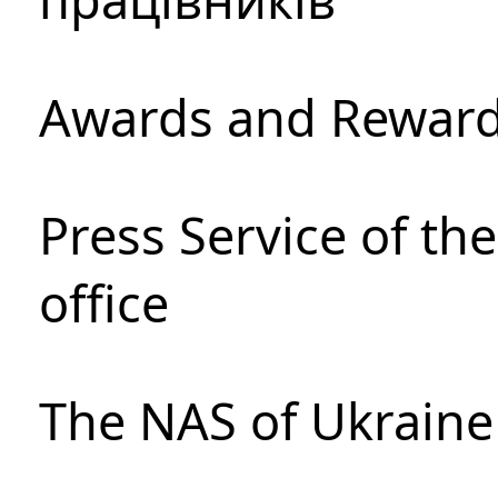
Awards and Rewar
Press Service of th
office
The NAS of Ukraine