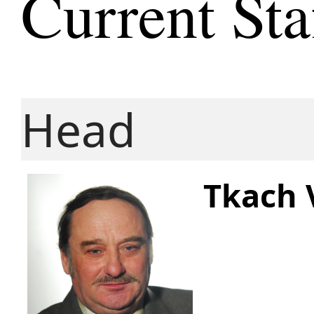
Current Sta
Head
Tkach 