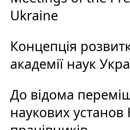
Ukraine
Концепція розвитк
академії наук Укр
До відома перемі
наукових установ 
працівників