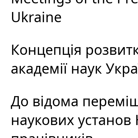
Ukraine
Концепція розвитк
академії наук Укр
До відома перемі
наукових установ 