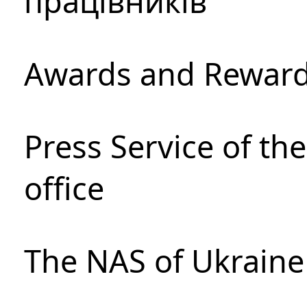
працівників
Awards and Rewar
Press Service of th
office
The NAS of Ukraine