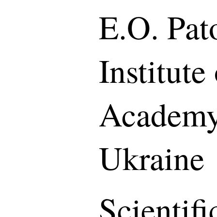
E.O. Pat
Institute
Academy 
Ukraine
Scientif