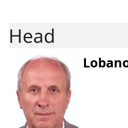
Head
Lobano