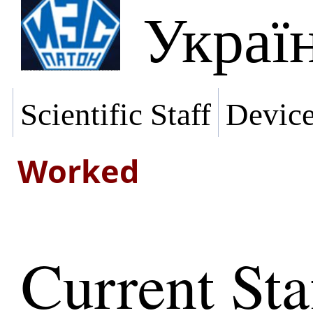
Украї
Scientific Staff
Devic
Worked
Current Sta