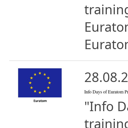
traini
Eurato
Eurato
28.08.
Info Days of Euratom 
"Info D
traini