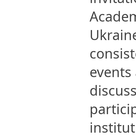
Academ
Ukraine
consist
events
discuss
partici
institu