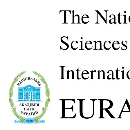
The Nati
Sciences
Internat
EUR