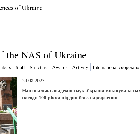
ences of Ukraine
of the NAS of Ukraine
mbers
Staff
Structure
Awards
Activity
International cooperatio
24.08.2023
Національна академія наук України вшанувала пам
нагоди 100-річчя від дня його народження