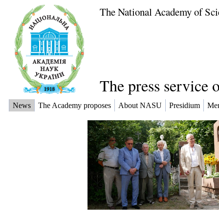
The National Academy of Sci
The press service 
News
The Academy proposes
About NASU
Presidium
Me