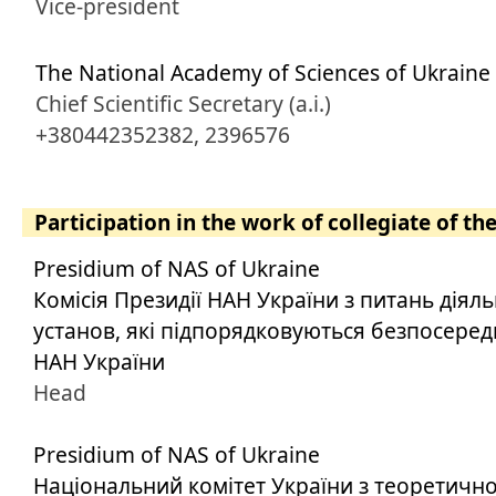
Vice-president
The National Academy of Sciences of Ukraine
Chief Scientific Secretary (a.i.)
+380442352382, 2396576
Participation in the work of collegiate of th
Presidium of NAS of Ukraine
Комісія Президії НАН України з питань діял
установ, які підпорядковуються безпосеред
НАН України
Head
Presidium of NAS of Ukraine
Національний комітет України з теоретично