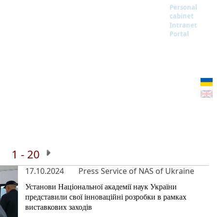
Personal
cabinet
Intranet
Portal
1 - 20
17.10.2024
Press Service of NAS of Ukraine
Установи Національної академії наук України
представили свої інноваційні розробки в рамках
виставкових заходів