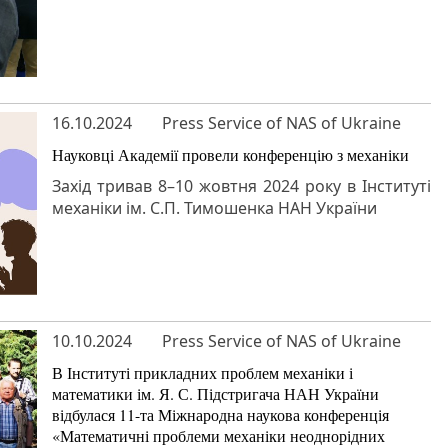
16.10.2024
Press Service of NAS of Ukraine
Науковці Академії провели конференцію з механіки
Захід тривав 8–10 жовтня 2024 року в Інституті
механіки ім. С.П. Тимошенка НАН України
10.10.2024
Press Service of NAS of Ukraine
В Інституті прикладних проблем механіки і
математики ім. Я. С. Підстригача НАН України
відбулася 11-та Міжнародна наукова конференція
«Математичні проблеми механіки неоднорідних