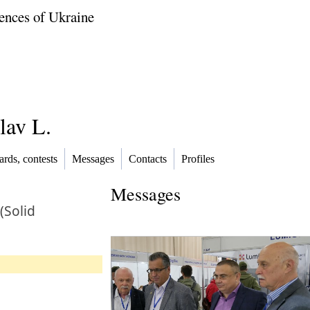
ences of Ukraine
lav L.
rds, contests
Messages
Contacts
Profiles
Messages
(Solid