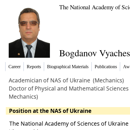
The National Academy of Sci
Bogdanov Vyaches
Career
Reports
Biographical Materials
Publications
Awa
Academician
of NAS of Ukraine
(Mechanics)
Doctor
of
Physical and Mathematical Sciences 
Mechanics)
Position at the NAS of Ukraine
The National Academy of Sciences of Ukraine