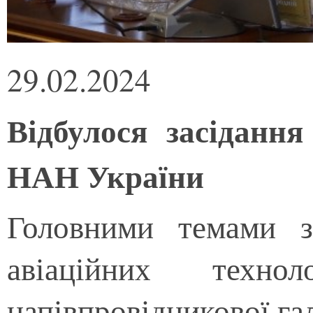
29.02.2024
Відбулося засідання
НАН України
Головними темами з
авіаційних техно
напівпровідникової га