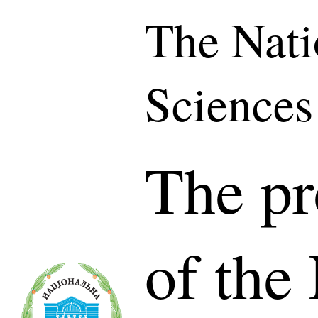
The Nati
Sciences
The pr
of the