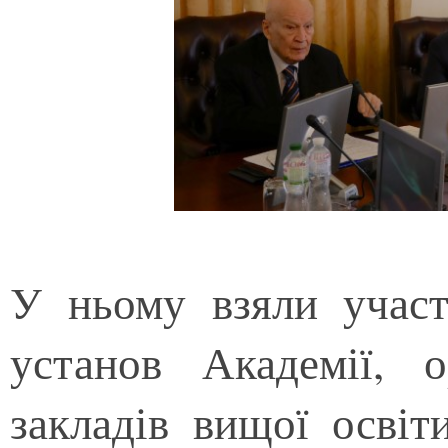
У ньому взяли участ
установ Академії, о
закладів вищої освіт