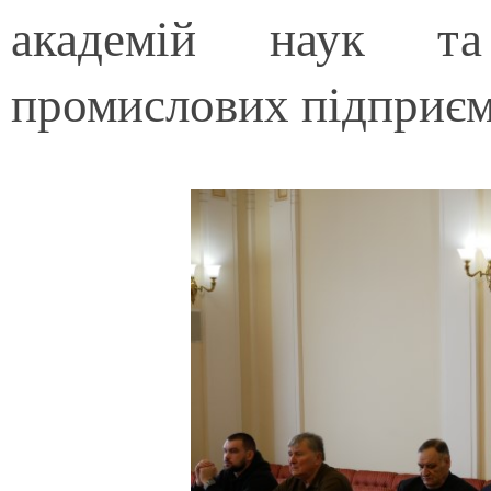
академій наук та
промислових підприєм