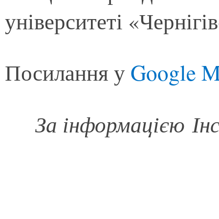
університеті «Чернігів
Посилання у
Google M
За інформацією
Ін