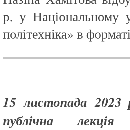
р. у Національному у
політехніка» в формат
1
5
листопада
2023 
публічна лекція 