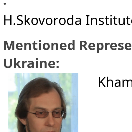
H.Skovoroda Institut
Mentioned Represen
Ukraine:
Khami