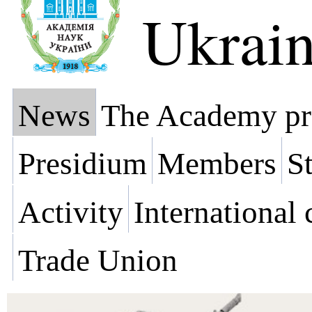
Ukrai
News
The Academy pr
Presidium
Members
St
Activity
International
Trade Union