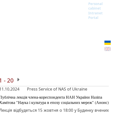
Personal
cabinet
Intranet
Portal
1 - 20
11.10.2024
Press Service of NAS of Ukraine
Публічна лекція члена-кореспондента НАН України Назіпа
Хамітова "Наука і культура в епоху соціальних мереж" (Анонс)
Лекція відбудеться 15 жовтня о 18:00 у Будинку вчених