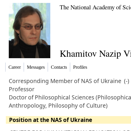
The National Academy of Sci
Khamitov Nazip V
Career
Messages
Contacts
Profiles
Corresponding Member
of NAS of Ukraine
(-)
Professor
Doctor
of
Philosophical Sciences (Philosophica
Anthropology, Philosophy of Culture)
Position at the NAS of Ukraine