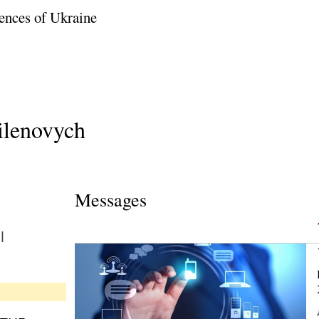
ences of Ukraine
ilenovych
Messages
l