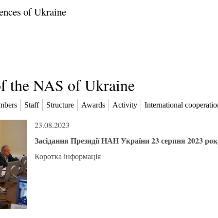
ences of Ukraine
of the NAS of Ukraine
mbers
Staff
Structure
Awards
Activity
International cooperatio
23.08.2023
Засідання Президії НАН України 23 серпня 2023 рок
Коротка інформація