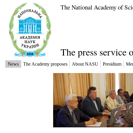
The National Academy of Sci
The press service 
News
The Academy proposes
About NASU
Presidium
Me