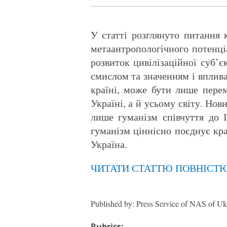
У статті розглянуто питання 
метаантропологічного потенці
розвиток цивілізаційної суб’
смислом та значенням і вплива
країні, може бути лише перем
Україні, а й усьому світу. Но
лише гуманізм співчуття до І
гуманізм ціннісно поєднує кра
Україна.
ЧИТАТИ СТАТТЮ ПОВНІСТ
Published by: Press Service of NAS of Uk
Rubrics: