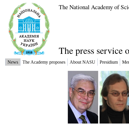
The National Academy of Sci
The press service 
News
The Academy proposes
About NASU
Presidium
Me