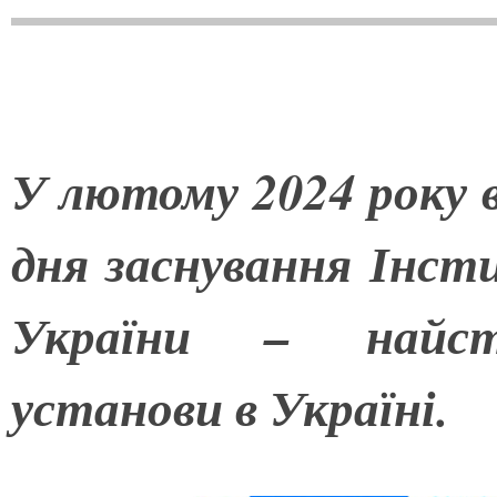
У лютому 2024 року в
дня заснування Ін
України – найст
установи в Україні.