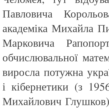
Павловича Корольо
академіка Михайла Пи
Марковича Рапопор
обчислювальної матем
виросла потужна укра
і кібернетики (з 195
Михайлович Глушков),