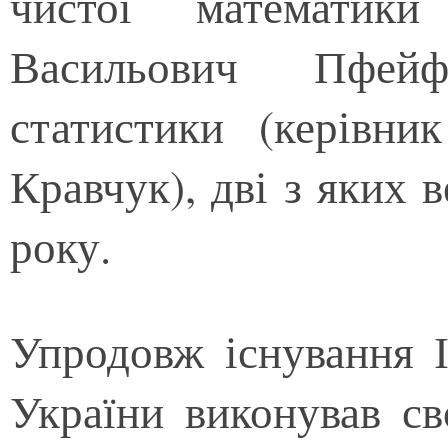
чистої математики
Васильович Пфейф
статистики (керівн
Кравчук), дві з яких 
року.
Упродовж існування 
України виконував св