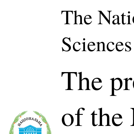
The Nati
Sciences
The pr
of the