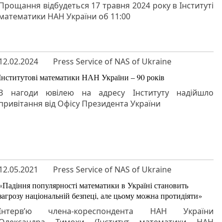
Прощання відбудеться 17 травня 2024 року в Інституті
математики НАН України об 11:00
12.02.2024
Press Service of NAS of Ukraine
Інститутові математики НАН України – 90 років
З нагоди ювілею на адресу Інституту надійшло
привітання від Офісу Президента України
12.05.2021
Press Service of NAS of Ukraine
«Падіння популярності математики в Україні становить
загрозу національній безпеці, але цьому можна протидіяти»
Інтерв’ю члена-кореспондента НАН України