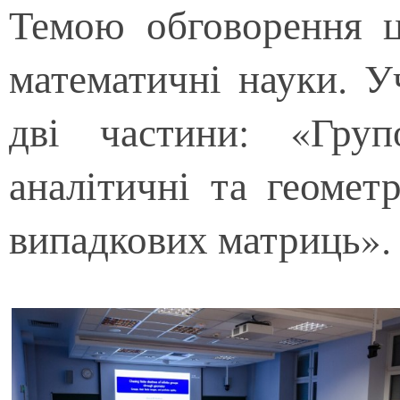
Темою обговорення ць
математичні науки. У
дві частини: «Гру
аналітичні та геомет
випадкових матриць».