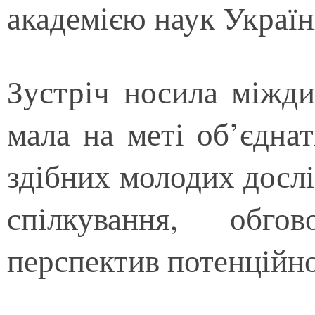
академією наук Україн
Зустріч носила міжди
мала на меті об’єднат
здібних молодих досл
спілкування, обго
перспектив потенційно