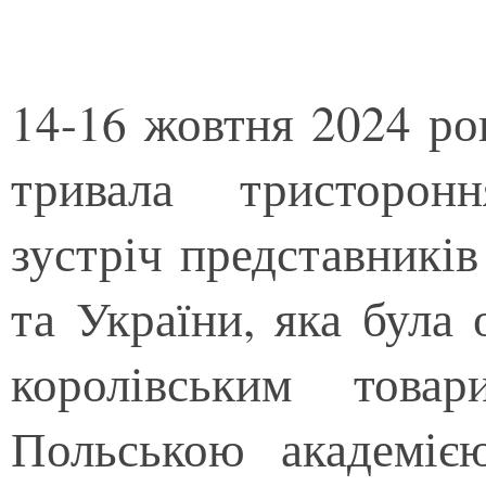
14-16 жовтня 2024 ро
тривала тристорон
зустріч представників
та України, яка була
королівським товар
Польською академіє