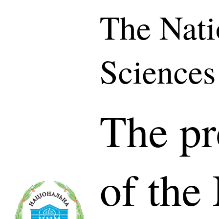
The Nati
Sciences
The pr
of the