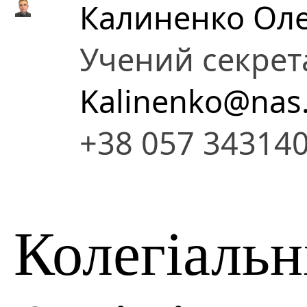
Калиненко Ол
Учений секрет
Kalinenko@nas
+38 057 34314
Колегіальн