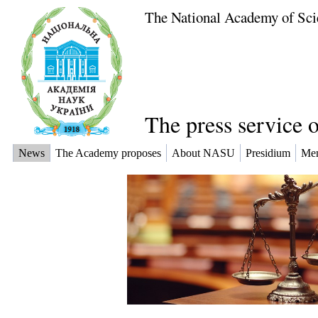
The National Academy of Sci
The press service 
News
The Academy proposes
About NASU
Presidium
Me