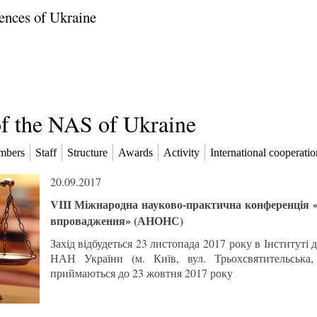
ences of Ukraine
of the NAS of Ukraine
mbers
Staff
Structure
Awards
Activity
International cooperatio
20.09.2017
VIII Міжнародна науково-практична конференція «
впровадження» (АНОНС)
Захід відбудеться 23 листопада 2017 року в Інституті 
НАН України (м. Київ, вул. Трьохсвятительська,
приймаються до 23 жовтня 2017 року