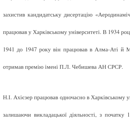
захистив кандидатську дисертацію «Аеродинаміч
працював у Харківському університеті. В 1934 ро
1941 до 1947 року він працював в Алма-Аті й М
отримав премію імені П.Л. Чебишева АН СРСР.
Н.І. Ахієзер працював одночасно в Харківському ун
залишаючи викладацької діяльності, з початку 