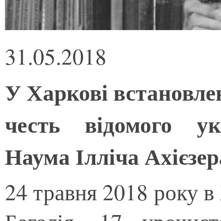
31.05.2018
У Харкові встановле
честь відомого ук
Наума Ілліча Ахієзер
24 травня 2018 року в 