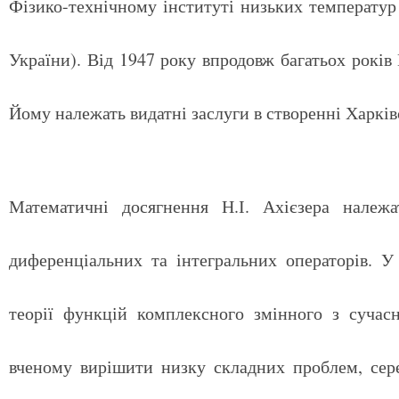
Фізико-технічному інституті низьких температу
України). Від 1947 року впродовж багатьох років
Йому належать видатні заслуги в створенні Харків
Математичні досягнення Н.І. Ахієзера належа
диференціальних та інтегральних операторів. У
теорії функцій комплексного змінного з сучас
вченому вирішити низку складних проблем, сере