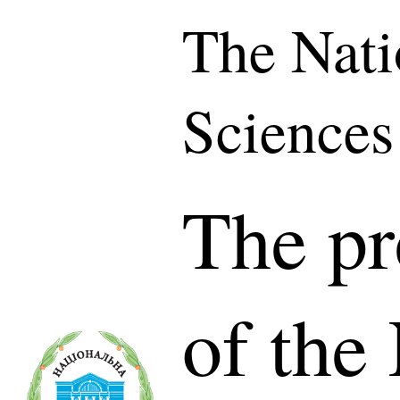
The Nati
Sciences
The pr
of the