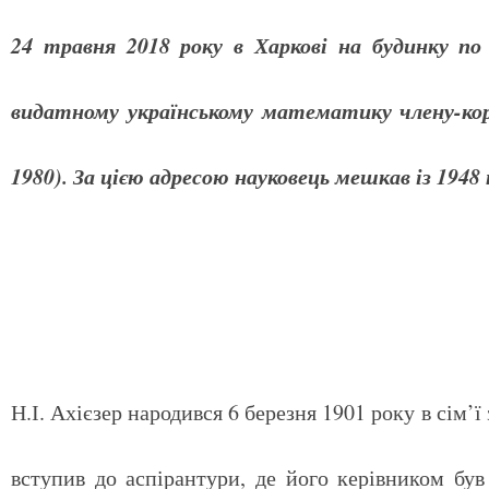
24 травня 2018 року в Харкові на будинку по 
видатному українському математику члену-кор
1980). За цією адресою науковець мешкав із 1948 
Н.І. Ахієзер народився 6 березня 1901 року в сім’ї
вступив до аспірантури, де його керівником бу