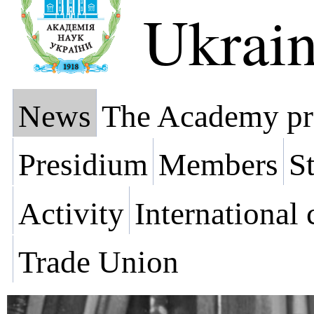
Ukrai
News
The Academy pr
Presidium
Members
St
Activity
International
Trade Union