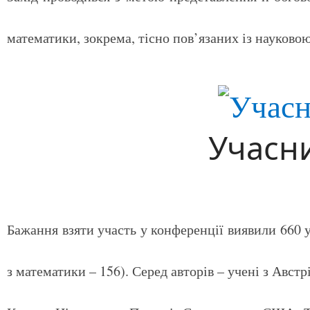
математики, зокрема, тісно пов’язаних із науковою
Учасн
Бажання взяти участь у конференції виявили 660 у
з математики – 156). Серед авторів – учені з Австрі