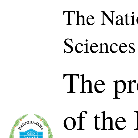
The Nati
Sciences
The pr
of the