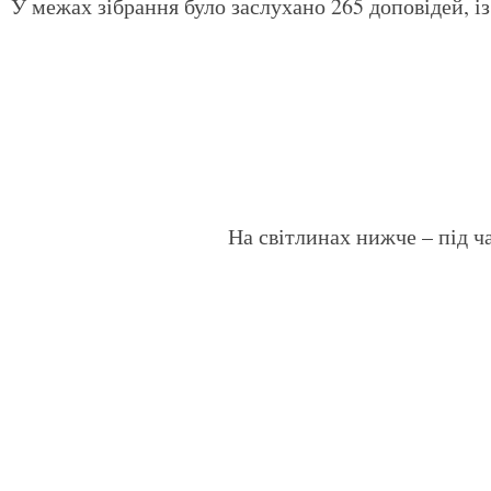
У межах зібрання було заслухано 265 доповідей, із
На світлинах нижче – під 