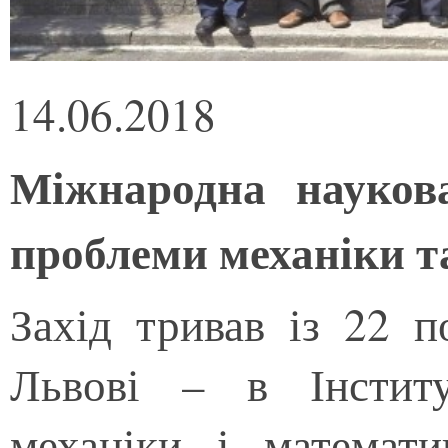
14.06.2018
Міжнародна науков
проблеми механіки т
Захід тривав із 22 
Львові – в Інстит
механіки і математ