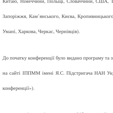
Китаю, Німеччини, Польщі, Словаччини, США, Ту
Запоріжжя, Кам’янського, Києва, Кропивницького
Умані, Харкова, Черкас, Чернівців).
До початку конференції було видано програму та з
на сайті ІППММ імені Я.С. Підстригача НАН У
конференції»).