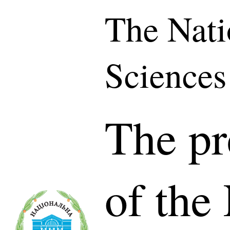
The Nati
Sciences
The pr
of the