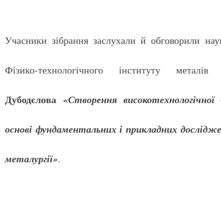
Учасники зібрання заслухали й обговорили наук
Фізико-технологічного інституту мет
Дубодєлова
«Створення високотехнологічної
основі фундаментальних і прикладних досліджен
металургії»
.