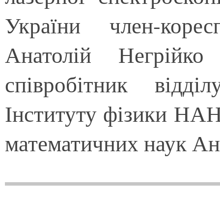
України член-коре
Анатолій Негрійко
співробітник відді
Інституту фізики НАН
математичних наук Ан