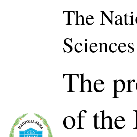
The Nati
Sciences
The pr
of the