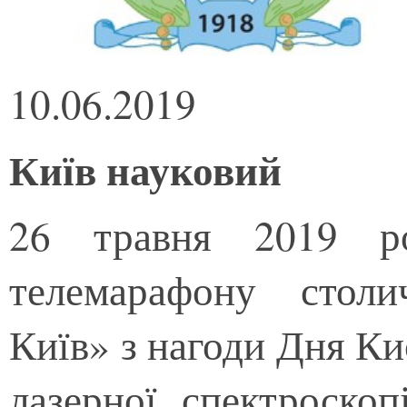
10.06.2019
Київ науковий
26 травня 2019 ро
телемарафону стол
Київ» з нагоди Дня Киє
лазерної спектроско