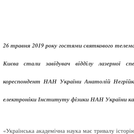
26 травня 2019 року гостями святкового телем
Києва стали завідувач відділу лазерної 
кореспондент НАН України Анатолій Негрійко
електроніки Інституту фізики НАН України к
«Українська академічна наука має тривалу історі