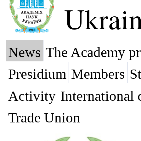
Ukrai
News
The Academy pr
Presidium
Members
St
Activity
International
Trade Union