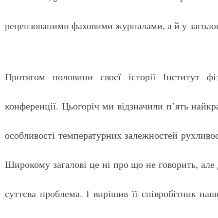
рецензованими фаховими журналами, а й у заголовка
Протягом половини своєї історії Інститут ф
конференції. Цьогоріч ми відзначили п’ять найк
особливості температурних залежностей рухливос
Широкому загалові це ні про що не говорить, але 
суттєва проблема. І вирішив її співробітник на