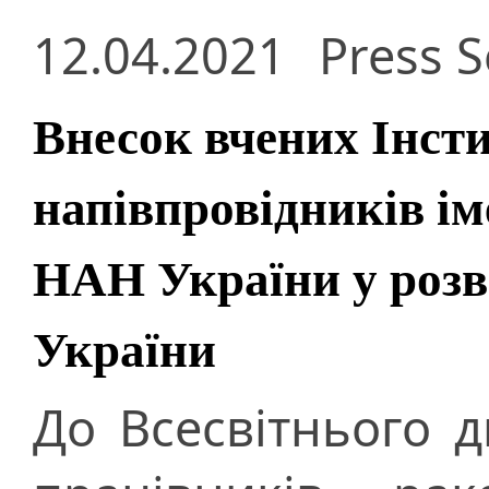
12.04.2021
Press S
Внесок вчених Інст
напівпровідників і
НАН України у розви
України
До Всесвітнього 