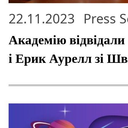
22.11.2023
Press S
Академію відвідали
і Ерик Аурелл зі Шв