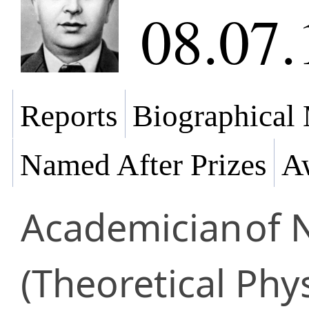
08.07.
Reports
Biographical 
Named After Prizes
Aw
Academician
of 
(Theoretical Phys