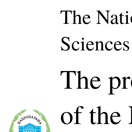
The Nati
Sciences
The pr
of the