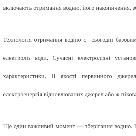
включають отримання водню, його накопичення, зб
Технологія отримання водню є сьогодні базови
електроліз води. Сучасні електролізні устано
характеристики. В якості первинного джерел
електроенергія відновлюваних джерел або ж пікова
Ще один важливий момент — зберігання водню. 