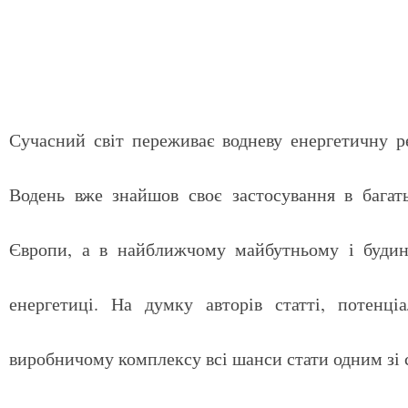
Сучасний світ переживає водневу енергетичну р
Водень вже знайшов своє застосування в багать
Європи, а в найближчому майбутньому і будинки
енергетиці. На думку авторів статті, потенці
виробничому комплексу всі шанси стати одним зі 