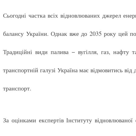
Сьогодні частка всіх відновлюваних джерел енер
балансу України. Однак вже до 2035 року цей п
Традиційні види палива − вугілля, газ, нафту 
транспортній галузі Україна має відмовитись від
транспорт.
За оцінками експертів Інституту відновлюваної