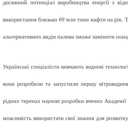
досяжний потенціал виробництва енергії з відн
використання близько 69 млн тонн нафти на рік. Т
альтернативних видів палива зможе замінити пона
Українські спеціалісти вивчають водневі технолог
вони розробили та запустили першу вітроводнев
рідних теренах наукові розробки вчених Академії 
можливість використати свої знання для розвитку