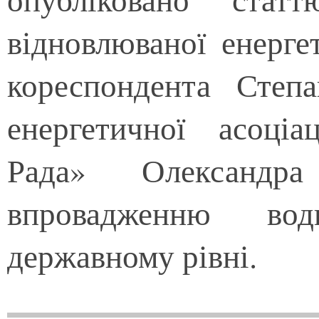
відновлюваної енерг
кореспондента Степ
енергетичної асоціа
Рада» Олександра
впровадженню вод
державному рівні.