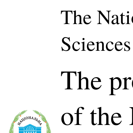
The Nati
Sciences
The pr
of the