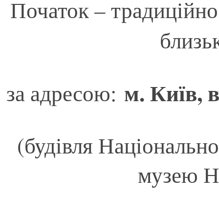
Початок – традиційн
близьк
м. Київ, 
за адресою:
(будівля Національн
музею Н