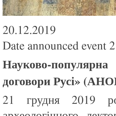
20.12.2019
Date announced event 
Науково-популярн
договори Русі» (АН
21 грудня 2019 р
археологічного лект