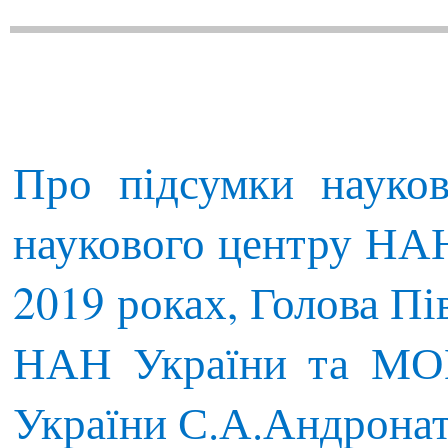
Про підсумки науков
наукового центру НА
2019 роках, Голова Пі
НАН України та МО
України С.А.Андронат