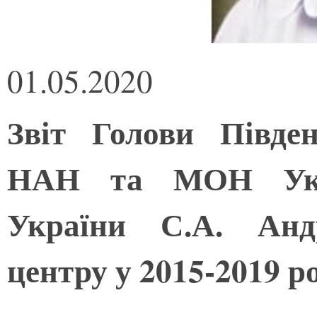
01.05.2020
Звіт Голови Півде
НАН та МОН Укр
України С.А. Андр
центру у 2015-2019 р