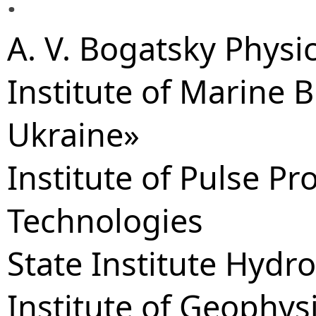
A. V. Bogatsky Physi
Institute of Marine B
Ukraine»
Institute of Pulse P
Technologies
State Institute Hydr
Institute of Geophys