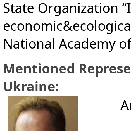
State Organization “
economic&ecological
National Academy of
Mentioned Represen
Ukraine:
A