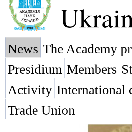
Ukrai
News
The Academy pr
Presidium
Members
St
Activity
International
Trade Union