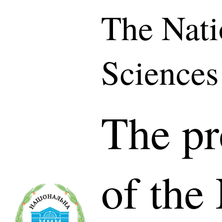
The Nati
Sciences
The pr
of the