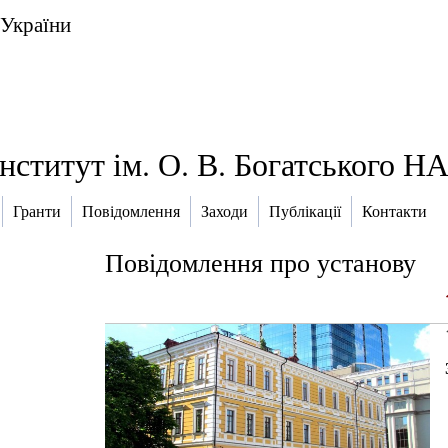
 України
інститут ім. О. В. Богатського Н
Гранти
Повідомлення
Заходи
Публікації
Контакти
Повідомлення про установу