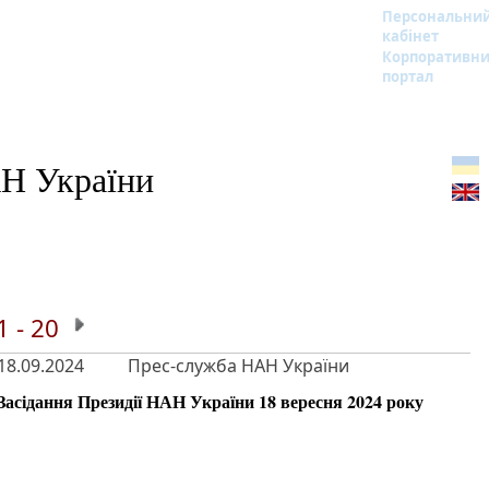
Персональни
кабінет
Корпоративн
портал
АН України
1 - 20
18.09.2024
Прес-служба НАН України
Засідання Президії НАН України 18 вересня 2024 року