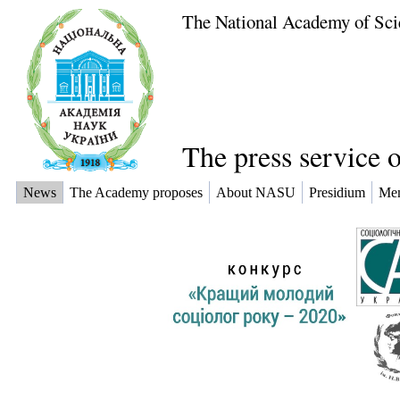
The National Academy of Sci
The press service 
News
The Academy proposes
About NASU
Presidium
Me