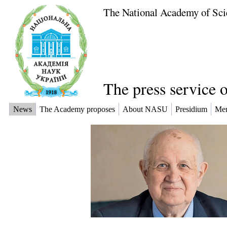
The National Academy of Sci
The press service 
News
The Academy proposes
About NASU
Presidium
Me