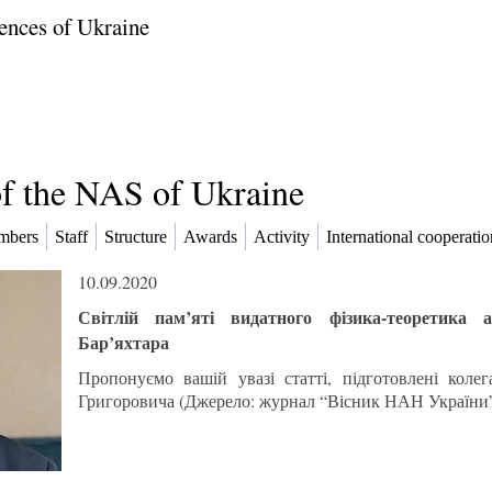
ences of Ukraine
of the NAS of Ukraine
mbers
Staff
Structure
Awards
Activity
International cooperatio
10.09.2020
Світлій пам’яті видатного фізика-теоретика
Бар’яхтара
Пропонуємо вашій увазі статті, підготовлені коле
Григоровича (Джерело: журнал “Вісник НАН України”,